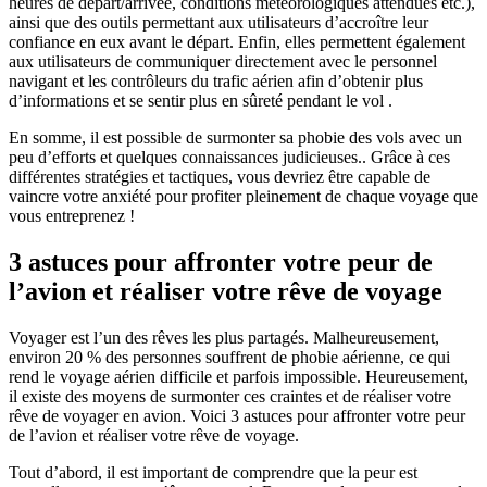
heures de départ/arrivée, conditions météorologiques attendues etc.),
ainsi que des outils permettant aux utilisateurs d’accroître leur
confiance en eux avant le départ. Enfin, elles permettent également
aux utilisateurs de communiquer directement avec le personnel
navigant et les contrôleurs du trafic aérien afin d’obtenir plus
d’informations et se sentir plus en sûreté pendant le vol .
En somme, il est possible de surmonter sa phobie des vols avec un
peu d’efforts et quelques connaissances judicieuses.. Grâce à ces
différentes stratégies et tactiques, vous devriez être capable de
vaincre votre anxiété pour profiter pleinement de chaque voyage que
vous entreprenez !
3 astuces pour affronter votre peur de
l’avion et réaliser votre rêve de voyage
Voyager est l’un des rêves les plus partagés. Malheureusement,
environ 20 % des personnes souffrent de phobie aérienne, ce qui
rend le voyage aérien difficile et parfois impossible. Heureusement,
il existe des moyens de surmonter ces craintes et de réaliser votre
rêve de voyager en avion. Voici 3 astuces pour affronter votre peur
de l’avion et réaliser votre rêve de voyage.
Tout d’abord, il est important de comprendre que la peur est