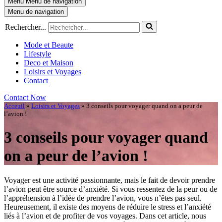
Menu
Menu de navigation
Menu de navigation
Rechercher...
Mode et Beaute
Lifestyle
Deco et Maison
Loisirs et Voyages
Contact
Contact Now
Acceuil
»
Loisirs et Voyages
»
3 conseils pour voyager quand on a peur de
l’avion !
3 conseils pour voyager quand
on a peur de l’avion !
Voyager est une activité passionnante, mais le fait de devoir prendre
l’avion peut être source d’anxiété. Si vous ressentez de la peur ou de
l’appréhension à l’idée de prendre l’avion, vous n’êtes pas seul.
Heureusement, il existe des moyens de réduire le stress et l’anxiété
liés à l’avion et de profiter de vos voyages. Dans cet article, nous