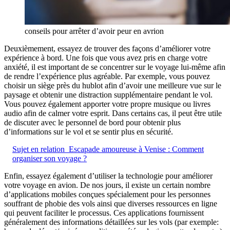
conseils pour arrêter d’avoir peur en avrion
Deuxièmement, essayez de trouver des façons d’améliorer votre
expérience à bord. Une fois que vous avez pris en charge votre
anxiété, il est important de se concentrer sur le voyage lui-même afin
de rendre l’expérience plus agréable. Par exemple, vous pouvez
choisir un siège près du hublot afin d’avoir une meilleure vue sur le
paysage et obtenir une distraction supplémentaire pendant le vol.
Vous pouvez également apporter votre propre musique ou livres
audio afin de calmer votre esprit. Dans certains cas, il peut être utile
de discuter avec le personnel de bord pour obtenir plus
d’informations sur le vol et se sentir plus en sécurité.
Sujet en relation
Escapade amoureuse à Venise : Comment
organiser son voyage ?
Enfin, essayez également d’utiliser la technologie pour améliorer
votre voyage en avion. De nos jours, il existe un certain nombre
d’applications mobiles conçues spécialement pour les personnes
souffrant de phobie des vols ainsi que diverses ressources en ligne
qui peuvent faciliter le processus. Ces applications fournissent
généralement des informations détaillées sur les vols (par exemple: