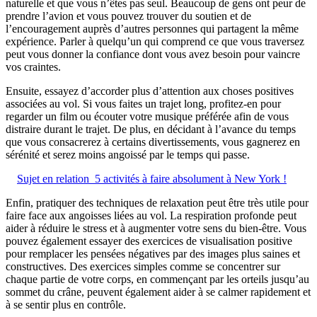
naturelle et que vous n’êtes pas seul. Beaucoup de gens ont peur de
prendre l’avion et vous pouvez trouver du soutien et de
l’encouragement auprès d’autres personnes qui partagent la même
expérience. Parler à quelqu’un qui comprend ce que vous traversez
peut vous donner la confiance dont vous avez besoin pour vaincre
vos craintes.
Ensuite, essayez d’accorder plus d’attention aux choses positives
associées au vol. Si vous faites un trajet long, profitez-en pour
regarder un film ou écouter votre musique préférée afin de vous
distraire durant le trajet. De plus, en décidant à l’avance du temps
que vous consacrerez à certains divertissements, vous gagnerez en
sérénité et serez moins angoissé par le temps qui passe.
Sujet en relation
5 activités à faire absolument à New York !
Enfin, pratiquer des techniques de relaxation peut être très utile pour
faire face aux angoisses liées au vol. La respiration profonde peut
aider à réduire le stress et à augmenter votre sens du bien-être. Vous
pouvez également essayer des exercices de visualisation positive
pour remplacer les pensées négatives par des images plus saines et
constructives. Des exercices simples comme se concentrer sur
chaque partie de votre corps, en commençant par les orteils jusqu’au
sommet du crâne, peuvent également aider à se calmer rapidement et
à se sentir plus en contrôle.