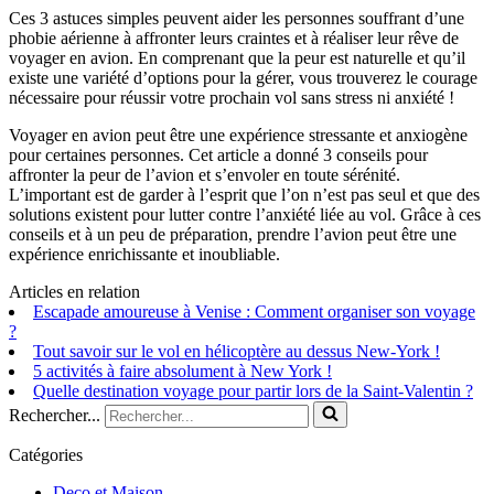
Ces 3 astuces simples peuvent aider les personnes souffrant d’une
phobie aérienne à affronter leurs craintes et à réaliser leur rêve de
voyager en avion. En comprenant que la peur est naturelle et qu’il
existe une variété d’options pour la gérer, vous trouverez le courage
nécessaire pour réussir votre prochain vol sans stress ni anxiété !
Voyager en avion peut être une expérience stressante et anxiogène
pour certaines personnes. Cet article a donné 3 conseils pour
affronter la peur de l’avion et s’envoler en toute sérénité.
L’important est de garder à l’esprit que l’on n’est pas seul et que des
solutions existent pour lutter contre l’anxiété liée au vol. Grâce à ces
conseils et à un peu de préparation, prendre l’avion peut être une
expérience enrichissante et inoubliable.
Articles en relation
Escapade amoureuse à Venise : Comment organiser son voyage
?
Tout savoir sur le vol en hélicoptère au dessus New-York !
5 activités à faire absolument à New York !
Quelle destination voyage pour partir lors de la Saint-Valentin ?
Rechercher...
Catégories
Deco et Maison