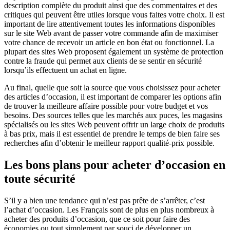
description complète du produit ainsi que des commentaires et des
critiques qui peuvent être utiles lorsque vous faites votre choix. Il est
important de lire attentivement toutes les informations disponibles
sur le site Web avant de passer votre commande afin de maximiser
votre chance de recevoir un article en bon état ou fonctionnel. La
plupart des sites Web proposent également un système de protection
contre la fraude qui permet aux clients de se sentir en sécurité
lorsqu’ils effectuent un achat en ligne.
Au final, quelle que soit la source que vous choisissez pour acheter
des articles d’occasion, il est important de comparer les options afin
de trouver la meilleure affaire possible pour votre budget et vos
besoins. Des sources telles que les marchés aux puces, les magasins
spécialisés ou les sites Web peuvent offrir un large choix de produits
à bas prix, mais il est essentiel de prendre le temps de bien faire ses
recherches afin d’obtenir le meilleur rapport qualité-prix possible.
Les bons plans pour acheter d’occasion en
toute sécurité
S’il y a bien une tendance qui n’est pas prête de s’arrêter, c’est
l’achat d’occasion. Les Français sont de plus en plus nombreux à
acheter des produits d’occasion, que ce soit pour faire des
économies ou tout simplement par souci de développer un