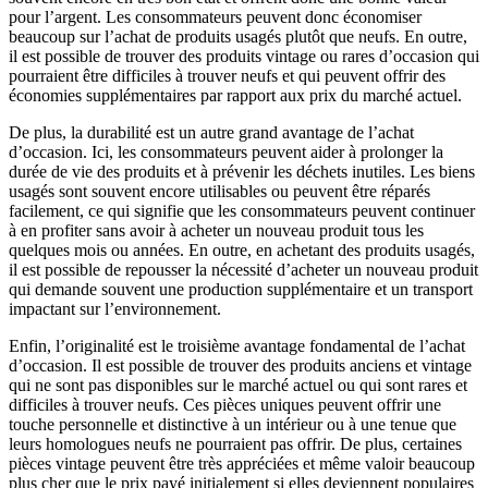
pour l’argent. Les consommateurs peuvent donc économiser
beaucoup sur l’achat de produits usagés plutôt que neufs. En outre,
il est possible de trouver des produits vintage ou rares d’occasion qui
pourraient être difficiles à trouver neufs et qui peuvent offrir des
économies supplémentaires par rapport aux prix du marché actuel.
De plus, la durabilité est un autre grand avantage de l’achat
d’occasion. Ici, les consommateurs peuvent aider à prolonger la
durée de vie des produits et à prévenir les déchets inutiles. Les biens
usagés sont souvent encore utilisables ou peuvent être réparés
facilement, ce qui signifie que les consommateurs peuvent continuer
à en profiter sans avoir à acheter un nouveau produit tous les
quelques mois ou années. En outre, en achetant des produits usagés,
il est possible de repousser la nécessité d’acheter un nouveau produit
qui demande souvent une production supplémentaire et un transport
impactant sur l’environnement.
Enfin, l’originalité est le troisième avantage fondamental de l’achat
d’occasion. Il est possible de trouver des produits anciens et vintage
qui ne sont pas disponibles sur le marché actuel ou qui sont rares et
difficiles à trouver neufs. Ces pièces uniques peuvent offrir une
touche personnelle et distinctive à un intérieur ou à une tenue que
leurs homologues neufs ne pourraient pas offrir. De plus, certaines
pièces vintage peuvent être très appréciées et même valoir beaucoup
plus cher que le prix payé initialement si elles deviennent populaires