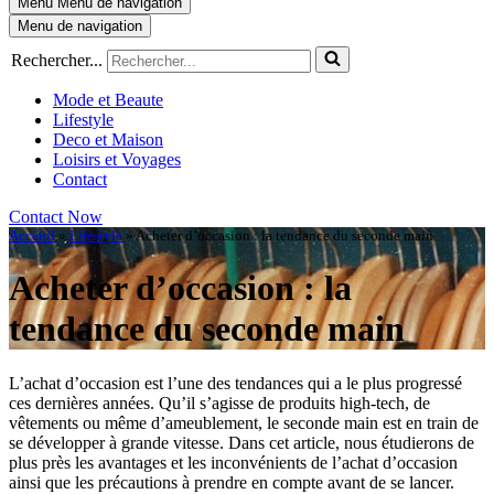
Menu
Menu de navigation
Menu de navigation
Rechercher...
Mode et Beaute
Lifestyle
Deco et Maison
Loisirs et Voyages
Contact
Contact Now
Acceuil
»
Lifestyle
»
Acheter d’occasion : la tendance du seconde main
Acheter d’occasion : la
tendance du seconde main
L’achat d’occasion est l’une des tendances qui a le plus progressé
ces dernières années. Qu’il s’agisse de produits high-tech, de
vêtements ou même d’ameublement, le seconde main est en train de
se développer à grande vitesse. Dans cet article, nous étudierons de
plus près les avantages et les inconvénients de l’achat d’occasion
ainsi que les précautions à prendre en compte avant de se lancer.