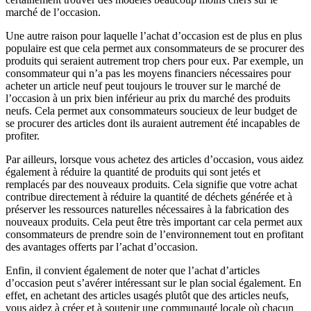
marché de l’occasion.
Une autre raison pour laquelle l’achat d’occasion est de plus en plus
populaire est que cela permet aux consommateurs de se procurer des
produits qui seraient autrement trop chers pour eux. Par exemple, un
consommateur qui n’a pas les moyens financiers nécessaires pour
acheter un article neuf peut toujours le trouver sur le marché de
l’occasion à un prix bien inférieur au prix du marché des produits
neufs. Cela permet aux consommateurs soucieux de leur budget de
se procurer des articles dont ils auraient autrement été incapables de
profiter.
Par ailleurs, lorsque vous achetez des articles d’occasion, vous aidez
également à réduire la quantité de produits qui sont jetés et
remplacés par des nouveaux produits. Cela signifie que votre achat
contribue directement à réduire la quantité de déchets générée et à
préserver les ressources naturelles nécessaires à la fabrication des
nouveaux produits. Cela peut être très important car cela permet aux
consommateurs de prendre soin de l’environnement tout en profitant
des avantages offerts par l’achat d’occasion.
Enfin, il convient également de noter que l’achat d’articles
d’occasion peut s’avérer intéressant sur le plan social également. En
effet, en achetant des articles usagés plutôt que des articles neufs,
vous aidez à créer et à soutenir une communauté locale où chacun