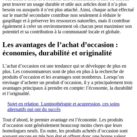
peut trouver un usage durable et utile aux articles dont il n’a plus
besoin ou auxquels il n’est plus attaché. Ainsi, chaque achat effectué
sur le marché secondaire contribue non seulement à réduire le
gaspillage et à préserver les ressources naturelles, mais il contribue
également à créer un environnement où chacun peut maximiser son
potentiel et sa contribution à la communauté locale et globale.
Les avantages de l’achat d’occasion :
économies, durabilité et originalité
L’achat d’occasion est une tendance qui se développe de plus en
plus. Les consommateurs sont de plus en plus à la recherche de
produits d’occasion et les avantages sont nombreux. Lorsqu’on
envisage d’acheter un produit d’occasion, il y a principalement trois
avantages principaux à prendre en compte: l’économie, la durabilité
et l’originalité.
Sujet en relation
Luminothérapie et acupression, ces soins
alternatifs qui ont du succès
Tout d’abord, le premier avantage est l’économie. Les produits
d’occasion sont généralement beaucoup moins chers que leurs
homologues neufs. En outre, les produits achetés d’occasion sont
souvent encore en très bon état et offrent donc une bonne valeur