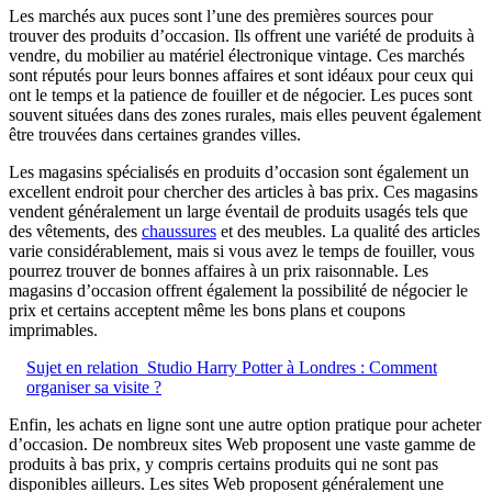
Les marchés aux puces sont l’une des premières sources pour
trouver des produits d’occasion. Ils offrent une variété de produits à
vendre, du mobilier au matériel électronique vintage. Ces marchés
sont réputés pour leurs bonnes affaires et sont idéaux pour ceux qui
ont le temps et la patience de fouiller et de négocier. Les puces sont
souvent situées dans des zones rurales, mais elles peuvent également
être trouvées dans certaines grandes villes.
Les magasins spécialisés en produits d’occasion sont également un
excellent endroit pour chercher des articles à bas prix. Ces magasins
vendent généralement un large éventail de produits usagés tels que
des vêtements, des
chaussures
et des meubles. La qualité des articles
varie considérablement, mais si vous avez le temps de fouiller, vous
pourrez trouver de bonnes affaires à un prix raisonnable. Les
magasins d’occasion offrent également la possibilité de négocier le
prix et certains acceptent même les bons plans et coupons
imprimables.
Sujet en relation
Studio Harry Potter à Londres : Comment
organiser sa visite ?
Enfin, les achats en ligne sont une autre option pratique pour acheter
d’occasion. De nombreux sites Web proposent une vaste gamme de
produits à bas prix, y compris certains produits qui ne sont pas
disponibles ailleurs. Les sites Web proposent généralement une