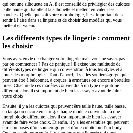
qui ont une silhouette en A, il est conseillé de privilégier des culottes
taille haute qui habillent la silhouette et mettent en valeur les
hanches. Quelle que soit votre morphologie, il est important de se
sentir à l’aise dans sa lingerie et de choisir des modèles qui vous
mettent en valeur.
Les différents types de lingerie : comment
les choisir
Vous avez envie de changer votre lingerie mais vous ne savez pas
par où commencer ? Pas de panique ! Il existe une multitude de
différents types de lingerie qui conviendront à tous les styles et à
toutes les morphologies. Tout d’abord, il y a les soutiens-gorge qui
peuvent être à balconnet, à coques, à armatures ou encore à bretelles
fines. Chacun de ces modèles conviendra à un type de poitrine
différent, alors il est important de bien les essayer avant de faire
votre choix.
Ensuite, il y a les culottes qui peuvent être taille haute, taille basse,
en tanga ou encore en string. Chaque modèle conviendra à une
morphologie différente, alors il est important de bien les essayer
avant de faire votre choix. Et enfin, il y a les ensembles qui peuvent
être composés d’un soutien-gorge et d’une culotte ou d’un body.
Quel que soit votre style, il y a toujours une lingerie qui vous