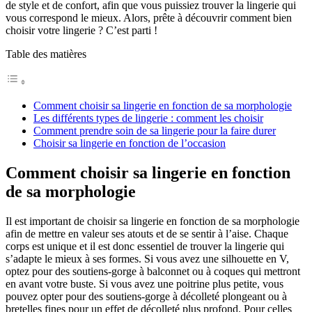
de style et de confort, afin que vous puissiez trouver la lingerie qui
vous correspond le mieux. Alors, prête à découvrir comment bien
choisir votre lingerie ? C’est parti !
Table des matières
Comment choisir sa lingerie en fonction de sa morphologie
Les différents types de lingerie : comment les choisir
Comment prendre soin de sa lingerie pour la faire durer
Choisir sa lingerie en fonction de l’occasion
Comment choisir sa lingerie en fonction
de sa morphologie
Il est important de choisir sa lingerie en fonction de sa morphologie
afin de mettre en valeur ses atouts et de se sentir à l’aise. Chaque
corps est unique et il est donc essentiel de trouver la lingerie qui
s’adapte le mieux à ses formes. Si vous avez une silhouette en V,
optez pour des soutiens-gorge à balconnet ou à coques qui mettront
en avant votre buste. Si vous avez une poitrine plus petite, vous
pouvez opter pour des soutiens-gorge à décolleté plongeant ou à
bretelles fines pour un effet de décolleté plus profond. Pour celles