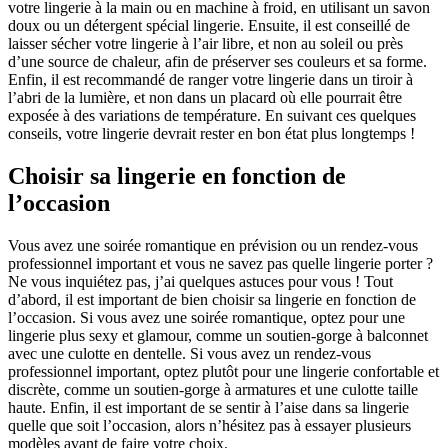
votre lingerie à la main ou en machine à froid, en utilisant un savon
doux ou un détergent spécial lingerie. Ensuite, il est conseillé de
laisser sécher votre lingerie à l’air libre, et non au soleil ou près
d’une source de chaleur, afin de préserver ses couleurs et sa forme.
Enfin, il est recommandé de ranger votre lingerie dans un tiroir à
l’abri de la lumière, et non dans un placard où elle pourrait être
exposée à des variations de température. En suivant ces quelques
conseils, votre lingerie devrait rester en bon état plus longtemps !
Choisir sa lingerie en fonction de
l’occasion
Vous avez une soirée romantique en prévision ou un rendez-vous
professionnel important et vous ne savez pas quelle lingerie porter ?
Ne vous inquiétez pas, j’ai quelques astuces pour vous ! Tout
d’abord, il est important de bien choisir sa lingerie en fonction de
l’occasion. Si vous avez une soirée romantique, optez pour une
lingerie plus sexy et glamour, comme un soutien-gorge à balconnet
avec une culotte en dentelle. Si vous avez un rendez-vous
professionnel important, optez plutôt pour une lingerie confortable et
discrète, comme un soutien-gorge à armatures et une culotte taille
haute. Enfin, il est important de se sentir à l’aise dans sa lingerie
quelle que soit l’occasion, alors n’hésitez pas à essayer plusieurs
modèles avant de faire votre choix.