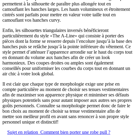
permettent à la silhouette de paraître plus allongée tout en
camouflant les hanches larges. Les hauts volumineux et étroitement
cintrés sont parfaits pour mettre en valeur votre taille tout en
camouflant vos hanches curvy.
Enfin, les silhouettes triangulaires inversés bénéficieront
particulièrement du style «The A-Line» qui consiste à porter des
pièces dont la forme se resserre depuis l’encolure jusqu’à la base des
hanches puis se relâche jusqu’à la pointe inférieure du vêtement. Ce
style permet d’atténuer l’apparence arrondie sur le haut du corps tout
en donnant du volume aux hanches afin de créer un look
harmonieux. Des coupes droites ou amples sont également
conseillés pour uniformiser les courbes du corps tout en donnant un
air chic à votre look global.
Il est clair que chaque type de morphologie exige une prise en
compte particulière au moment de choisir ses tenues vestimentaires
afin de maximiser son apparence physique et minimiser ses défauts
physiques potentiels sans pour autant imposer aux autres ses propres
goûts personnels. Connaître sa morphologie permet donc de faire le
bon choix au moment de choisir sa tenue vestimentaire afin de
mettre son meilleur profil en avant sans renoncer à son propre style
personnel unique et distinctif!
Sujet en relation
Comment bien porter une robe pull ?