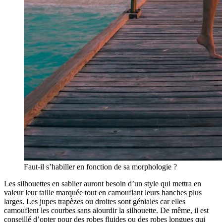
Faut-il s’habiller en fonction de sa morphologie ?
Les silhouettes en sablier auront besoin d’un style qui mettra en
valeur leur taille marquée tout en camouflant leurs hanches plus
larges. Les jupes trapèzes ou droites sont géniales car elles
camouflent les courbes sans alourdir la silhouette. De même, il est
conseillé d’opter pour des robes fluides ou des robes longues qui