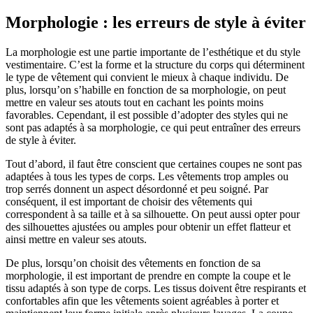
Morphologie : les erreurs de style à éviter
La morphologie est une partie importante de l’esthétique et du style
vestimentaire. C’est la forme et la structure du corps qui déterminent
le type de vêtement qui convient le mieux à chaque individu. De
plus, lorsqu’on s’habille en fonction de sa morphologie, on peut
mettre en valeur ses atouts tout en cachant les points moins
favorables. Cependant, il est possible d’adopter des styles qui ne
sont pas adaptés à sa morphologie, ce qui peut entraîner des erreurs
de style à éviter.
Tout d’abord, il faut être conscient que certaines coupes ne sont pas
adaptées à tous les types de corps. Les vêtements trop amples ou
trop serrés donnent un aspect désordonné et peu soigné. Par
conséquent, il est important de choisir des vêtements qui
correspondent à sa taille et à sa silhouette. On peut aussi opter pour
des silhouettes ajustées ou amples pour obtenir un effet flatteur et
ainsi mettre en valeur ses atouts.
De plus, lorsqu’on choisit des vêtements en fonction de sa
morphologie, il est important de prendre en compte la coupe et le
tissu adaptés à son type de corps. Les tissus doivent être respirants et
confortables afin que les vêtements soient agréables à porter et