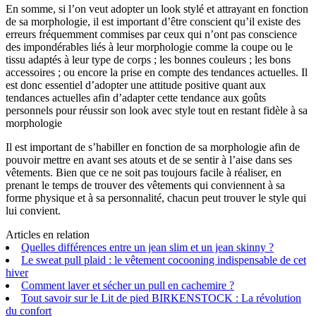
En somme, si l’on veut adopter un look stylé et attrayant en fonction
de sa morphologie, il est important d’être conscient qu’il existe des
erreurs fréquemment commises par ceux qui n’ont pas conscience
des impondérables liés à leur morphologie comme la coupe ou le
tissu adaptés à leur type de corps ; les bonnes couleurs ; les bons
accessoires ; ou encore la prise en compte des tendances actuelles. Il
est donc essentiel d’adopter une attitude positive quant aux
tendances actuelles afin d’adapter cette tendance aux goûts
personnels pour réussir son look avec style tout en restant fidèle à sa
morphologie
Il est important de s’habiller en fonction de sa morphologie afin de
pouvoir mettre en avant ses atouts et de se sentir à l’aise dans ses
vêtements. Bien que ce ne soit pas toujours facile à réaliser, en
prenant le temps de trouver des vêtements qui conviennent à sa
forme physique et à sa personnalité, chacun peut trouver le style qui
lui convient.
Articles en relation
Quelles différences entre un jean slim et un jean skinny ?
Le sweat pull plaid : le vêtement cocooning indispensable de cet
hiver
Comment laver et sécher un pull en cachemire ?
Tout savoir sur le Lit de pied BIRKENSTOCK : La révolution
du confort