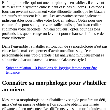
Enfin , pour celles qui ont une morphologie en sablier , il convient
de miser sur la symétrie entre le haut et le bas du corps . Les robes
fourreau révèlent subtilement votre silhouette tandis que les blazers
structurés réhaussent le buste . Les accessoires seront également
indispensables pour mettre votre look en valeur . Optez pour une
ceinture fine pour souligner votre taille tandis qu’un beau collier
sublimera votre décolleté . Niveau couleur , optez pour des tons
profonds tels que le rouge ou le violet pour rehausser la finesse de
votre silhouette .
Dans l’ensemble , s’habiller en fonction de sa morphologie n’est pas
chose facile mais cela permet d’avoir une allure soignée et
personnalisée sans trop d’efforts ! En analysant minutieusement sa
silhouette , chacun trouvera la tenue idéale avec style !
Sujet en relation
10 Pantalons de Jogging femme pour être
tendance
Connaître sa morphologie pour s’habiller
au mieux
Mesurer sa morphologie pour s’habiller avec style peut être un défi,
mais c’est un passage obligé si l’on souhaite obtenir une image
élégante et bien présentée. Les différents types de morphologies ont