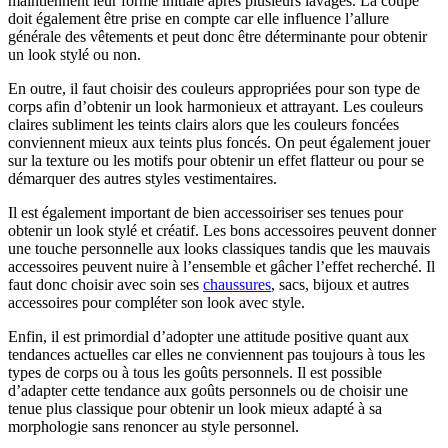
maintiennent leur forme initiale après plusieurs lavages. La coupe
doit également être prise en compte car elle influence l’allure
générale des vêtements et peut donc être déterminante pour obtenir
un look stylé ou non.
En outre, il faut choisir des couleurs appropriées pour son type de
corps afin d’obtenir un look harmonieux et attrayant. Les couleurs
claires subliment les teints clairs alors que les couleurs foncées
conviennent mieux aux teints plus foncés. On peut également jouer
sur la texture ou les motifs pour obtenir un effet flatteur ou pour se
démarquer des autres styles vestimentaires.
Il est également important de bien accessoiriser ses tenues pour
obtenir un look stylé et créatif. Les bons accessoires peuvent donner
une touche personnelle aux looks classiques tandis que les mauvais
accessoires peuvent nuire à l’ensemble et gâcher l’effet recherché. Il
faut donc choisir avec soin ses
chaussures
, sacs, bijoux et autres
accessoires pour compléter son look avec style.
Enfin, il est primordial d’adopter une attitude positive quant aux
tendances actuelles car elles ne conviennent pas toujours à tous les
types de corps ou à tous les goûts personnels. Il est possible
d’adapter cette tendance aux goûts personnels ou de choisir une
tenue plus classique pour obtenir un look mieux adapté à sa
morphologie sans renoncer au style personnel.