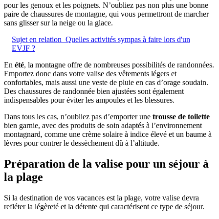
pour les genoux et les poignets. N’oubliez pas non plus une bonne
paire de chaussures de montagne, qui vous permettront de marcher
sans glisser sur la neige ou la glace.
Sujet en relation
Quelles activités sympas à faire lors d'un
EVJF ?
En
été
, la montagne offre de nombreuses possibilités de randonnées.
Emportez donc dans votre valise des vêtements légers et
confortables, mais aussi une veste de pluie en cas d’orage soudain.
Des chaussures de randonnée bien ajustées sont également
indispensables pour éviter les ampoules et les blessures.
Dans tous les cas, n’oubliez pas d’emporter une
trousse de toilette
bien garnie, avec des produits de soin adaptés à l’environnement
montagnard, comme une crème solaire à indice élevé et un baume à
lèvres pour contrer le dessèchement dû à l’altitude.
Préparation de la valise pour un séjour à
la plage
Si la destination de vos vacances est la plage, votre valise devra
refléter la légèreté et la détente qui caractérisent ce type de séjour.