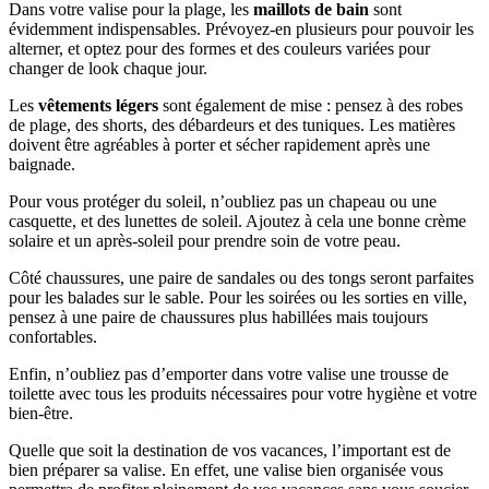
Dans votre valise pour la plage, les
maillots de bain
sont
évidemment indispensables. Prévoyez-en plusieurs pour pouvoir les
alterner, et optez pour des formes et des couleurs variées pour
changer de look chaque jour.
Les
vêtements légers
sont également de mise : pensez à des robes
de plage, des shorts, des débardeurs et des tuniques. Les matières
doivent être agréables à porter et sécher rapidement après une
baignade.
Pour vous protéger du soleil, n’oubliez pas un chapeau ou une
casquette, et des lunettes de soleil. Ajoutez à cela une bonne crème
solaire et un après-soleil pour prendre soin de votre peau.
Côté chaussures, une paire de sandales ou des tongs seront parfaites
pour les balades sur le sable. Pour les soirées ou les sorties en ville,
pensez à une paire de chaussures plus habillées mais toujours
confortables.
Enfin, n’oubliez pas d’emporter dans votre valise une trousse de
toilette avec tous les produits nécessaires pour votre hygiène et votre
bien-être.
Quelle que soit la destination de vos vacances, l’important est de
bien préparer sa valise. En effet, une valise bien organisée vous