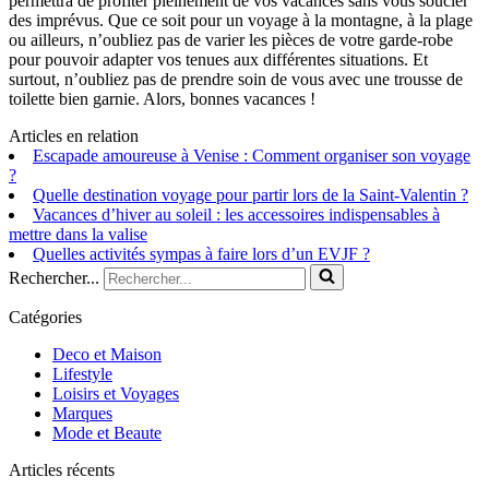
permettra de profiter pleinement de vos vacances sans vous soucier
des imprévus. Que ce soit pour un voyage à la montagne, à la plage
ou ailleurs, n’oubliez pas de varier les pièces de votre garde-robe
pour pouvoir adapter vos tenues aux différentes situations. Et
surtout, n’oubliez pas de prendre soin de vous avec une trousse de
toilette bien garnie. Alors, bonnes vacances !
Articles en relation
Escapade amoureuse à Venise : Comment organiser son voyage
?
Quelle destination voyage pour partir lors de la Saint-Valentin ?
Vacances d’hiver au soleil : les accessoires indispensables à
mettre dans la valise
Quelles activités sympas à faire lors d’un EVJF ?
Rechercher...
Catégories
Deco et Maison
Lifestyle
Loisirs et Voyages
Marques
Mode et Beaute
Articles récents