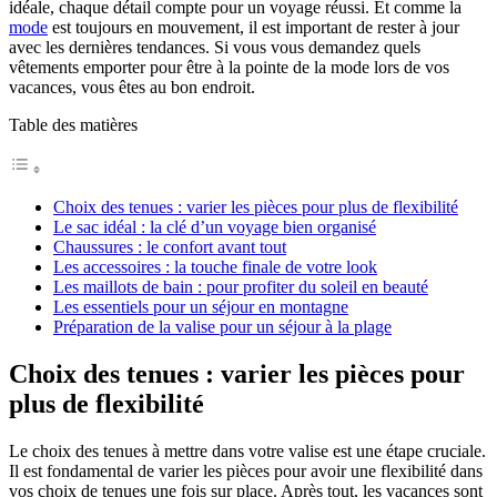
idéale, chaque détail compte pour un voyage réussi. Et comme la
mode
est toujours en mouvement, il est important de rester à jour
avec les dernières tendances. Si vous vous demandez quels
vêtements emporter pour être à la pointe de la mode lors de vos
vacances, vous êtes au bon endroit.
Table des matières
Choix des tenues : varier les pièces pour plus de flexibilité
Le sac idéal : la clé d’un voyage bien organisé
Chaussures : le confort avant tout
Les accessoires : la touche finale de votre look
Les maillots de bain : pour profiter du soleil en beauté
Les essentiels pour un séjour en montagne
Préparation de la valise pour un séjour à la plage
Choix des tenues : varier les pièces pour
plus de flexibilité
Le choix des tenues à mettre dans votre valise est une étape cruciale.
Il est fondamental de varier les pièces pour avoir une flexibilité dans
vos choix de tenues une fois sur place. Après tout, les vacances sont