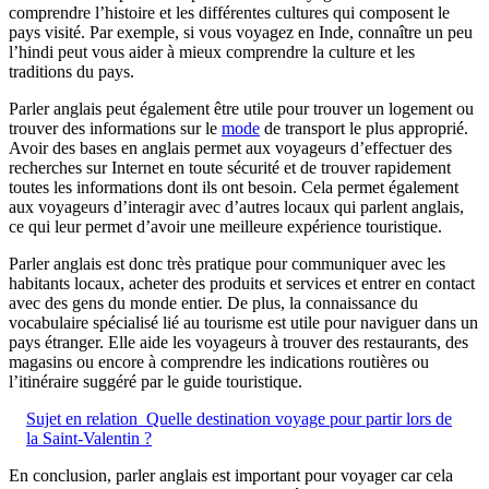
comprendre l’histoire et les différentes cultures qui composent le
pays visité. Par exemple, si vous voyagez en Inde, connaître un peu
l’hindi peut vous aider à mieux comprendre la culture et les
traditions du pays.
Parler anglais peut également être utile pour trouver un logement ou
trouver des informations sur le
mode
de transport le plus approprié.
Avoir des bases en anglais permet aux voyageurs d’effectuer des
recherches sur Internet en toute sécurité et de trouver rapidement
toutes les informations dont ils ont besoin. Cela permet également
aux voyageurs d’interagir avec d’autres locaux qui parlent anglais,
ce qui leur permet d’avoir une meilleure expérience touristique.
Parler anglais est donc très pratique pour communiquer avec les
habitants locaux, acheter des produits et services et entrer en contact
avec des gens du monde entier. De plus, la connaissance du
vocabulaire spécialisé lié au tourisme est utile pour naviguer dans un
pays étranger. Elle aide les voyageurs à trouver des restaurants, des
magasins ou encore à comprendre les indications routières ou
l’itinéraire suggéré par le guide touristique.
Sujet en relation
Quelle destination voyage pour partir lors de
la Saint-Valentin ?
En conclusion, parler anglais est important pour voyager car cela