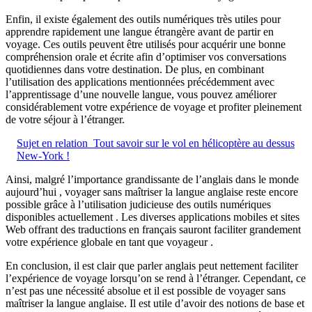
Enfin, il existe également des outils numériques très utiles pour
apprendre rapidement une langue étrangère avant de partir en
voyage. Ces outils peuvent être utilisés pour acquérir une bonne
compréhension orale et écrite afin d’optimiser vos conversations
quotidiennes dans votre destination. De plus, en combinant
l’utilisation des applications mentionnées précédemment avec
l’apprentissage d’une nouvelle langue, vous pouvez améliorer
considérablement votre expérience de voyage et profiter pleinement
de votre séjour à l’étranger.
Sujet en relation
Tout savoir sur le vol en hélicoptère au dessus
New-York !
Ainsi, malgré l’importance grandissante de l’anglais dans le monde
aujourd’hui , voyager sans maîtriser la langue anglaise reste encore
possible grâce à l’utilisation judicieuse des outils numériques
disponibles actuellement . Les diverses applications mobiles et sites
Web offrant des traductions en français sauront faciliter grandement
votre expérience globale en tant que voyageur .
En conclusion, il est clair que parler anglais peut nettement faciliter
l’expérience de voyage lorsqu’on se rend à l’étranger. Cependant, ce
n’est pas une nécessité absolue et il est possible de voyager sans
maîtriser la langue anglaise. Il est utile d’avoir des notions de base et