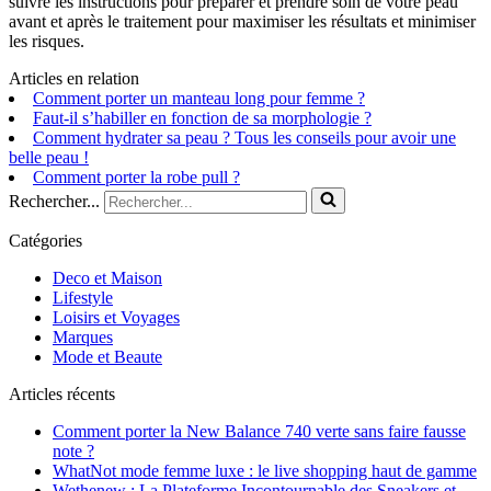
suivre les instructions pour préparer et prendre soin de votre peau
avant et après le traitement pour maximiser les résultats et minimiser
les risques.
Articles en relation
Comment porter un manteau long pour femme ?
Faut-il s’habiller en fonction de sa morphologie ?
Comment hydrater sa peau ? Tous les conseils pour avoir une
belle peau !
Comment porter la robe pull ?
Rechercher...
Catégories
Deco et Maison
Lifestyle
Loisirs et Voyages
Marques
Mode et Beaute
Articles récents
Comment porter la New Balance 740 verte sans faire fausse
note ?
WhatNot mode femme luxe : le live shopping haut de gamme
Wethenew : La Plateforme Incontournable des Sneakers et