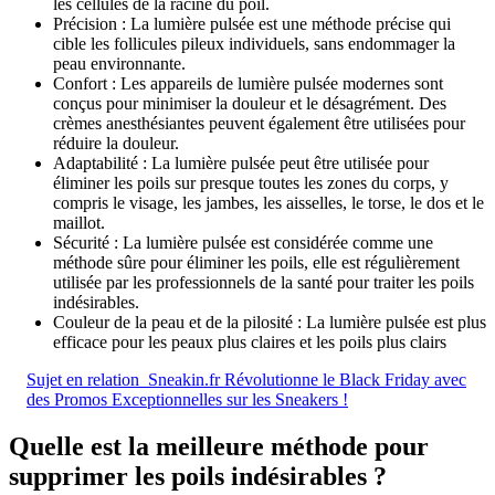
les cellules de la racine du poil.
Précision : La lumière pulsée est une méthode précise qui
cible les follicules pileux individuels, sans endommager la
peau environnante.
Confort : Les appareils de lumière pulsée modernes sont
conçus pour minimiser la douleur et le désagrément. Des
crèmes anesthésiantes peuvent également être utilisées pour
réduire la douleur.
Adaptabilité : La lumière pulsée peut être utilisée pour
éliminer les poils sur presque toutes les zones du corps, y
compris le visage, les jambes, les aisselles, le torse, le dos et le
maillot.
Sécurité : La lumière pulsée est considérée comme une
méthode sûre pour éliminer les poils, elle est régulièrement
utilisée par les professionnels de la santé pour traiter les poils
indésirables.
Couleur de la peau et de la pilosité : La lumière pulsée est plus
efficace pour les peaux plus claires et les poils plus clairs
Sujet en relation
Sneakin.fr Révolutionne le Black Friday avec
des Promos Exceptionnelles sur les Sneakers !
Quelle est la meilleure méthode pour
supprimer les poils indésirables ?