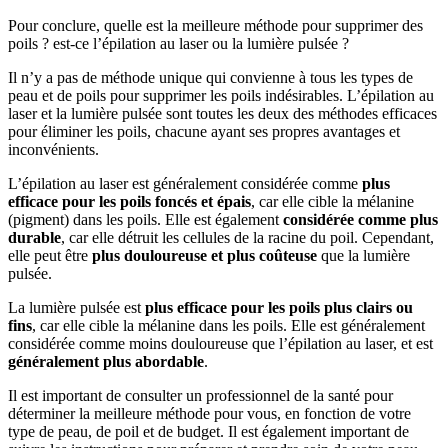
Pour conclure, quelle est la meilleure méthode pour supprimer des
poils ? est-ce l’épilation au laser ou la lumière pulsée ?
Il n’y a pas de méthode unique qui convienne à tous les types de
peau et de poils pour supprimer les poils indésirables. L’épilation au
laser et la lumière pulsée sont toutes les deux des méthodes efficaces
pour éliminer les poils, chacune ayant ses propres avantages et
inconvénients.
L’épilation au laser est généralement considérée comme
plus
efficace pour les poils foncés et épais
, car elle cible la mélanine
(pigment) dans les poils. Elle est également
considérée comme plus
durable
, car elle détruit les cellules de la racine du poil. Cependant,
elle peut être
plus douloureuse et plus coûteuse
que la lumière
pulsée.
La lumière pulsée est
plus efficace pour les poils plus clairs ou
fins
, car elle cible la mélanine dans les poils. Elle est généralement
considérée comme moins douloureuse que l’épilation au laser, et est
généralement plus abordable
.
Il est important de consulter un professionnel de la santé pour
déterminer la meilleure méthode pour vous, en fonction de votre
type de peau, de poil et de budget. Il est également important de