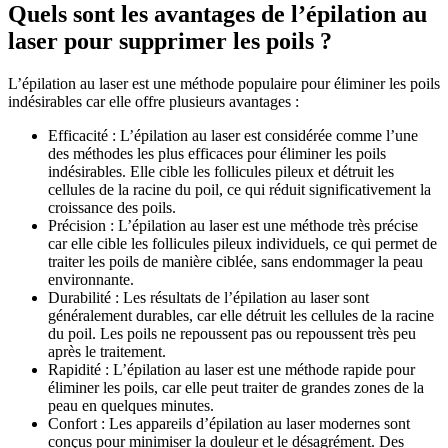
Quels sont les avantages de l’épilation au
laser pour supprimer les poils ?
L’épilation au laser est une méthode populaire pour éliminer les poils
indésirables car elle offre plusieurs avantages :
Efficacité : L’épilation au laser est considérée comme l’une
des méthodes les plus efficaces pour éliminer les poils
indésirables. Elle cible les follicules pileux et détruit les
cellules de la racine du poil, ce qui réduit significativement la
croissance des poils.
Précision : L’épilation au laser est une méthode très précise
car elle cible les follicules pileux individuels, ce qui permet de
traiter les poils de manière ciblée, sans endommager la peau
environnante.
Durabilité : Les résultats de l’épilation au laser sont
généralement durables, car elle détruit les cellules de la racine
du poil. Les poils ne repoussent pas ou repoussent très peu
après le traitement.
Rapidité : L’épilation au laser est une méthode rapide pour
éliminer les poils, car elle peut traiter de grandes zones de la
peau en quelques minutes.
Confort : Les appareils d’épilation au laser modernes sont
conçus pour minimiser la douleur et le désagrément. Des