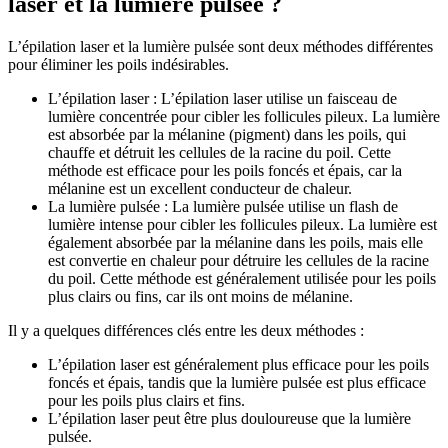
laser et la lumière pulsée ?
L’épilation laser et la lumière pulsée sont deux méthodes différentes
pour éliminer les poils indésirables.
L’épilation laser : L’épilation laser utilise un faisceau de
lumière concentrée pour cibler les follicules pileux. La lumière
est absorbée par la mélanine (pigment) dans les poils, qui
chauffe et détruit les cellules de la racine du poil. Cette
méthode est efficace pour les poils foncés et épais, car la
mélanine est un excellent conducteur de chaleur.
La lumière pulsée : La lumière pulsée utilise un flash de
lumière intense pour cibler les follicules pileux. La lumière est
également absorbée par la mélanine dans les poils, mais elle
est convertie en chaleur pour détruire les cellules de la racine
du poil. Cette méthode est généralement utilisée pour les poils
plus clairs ou fins, car ils ont moins de mélanine.
Il y a quelques différences clés entre les deux méthodes :
L’épilation laser est généralement plus efficace pour les poils
foncés et épais, tandis que la lumière pulsée est plus efficace
pour les poils plus clairs et fins.
L’épilation laser peut être plus douloureuse que la lumière
pulsée.